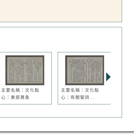
主要名稱：文化點
主要名稱：文化點
主要
心：東部異象
心：有關聖詩...
曲第2