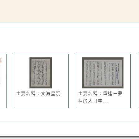
主要名稱：文海星沉
主要名稱：重逢－夢
裡的人（李...