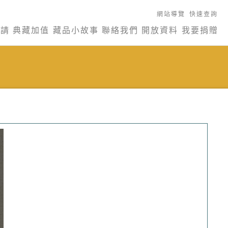
網站導覽
快速查詢
申請
典藏加值
藏品小故事
聯絡我們
開放資料
我要捐贈