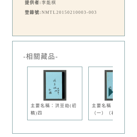
提供者:
李能棋
登錄號:
NMTL20150210003-003
-相關藏品-
主要名稱：洪豆劫(初
主要名稱：黃虎印
稿)四
（一）（初稿）