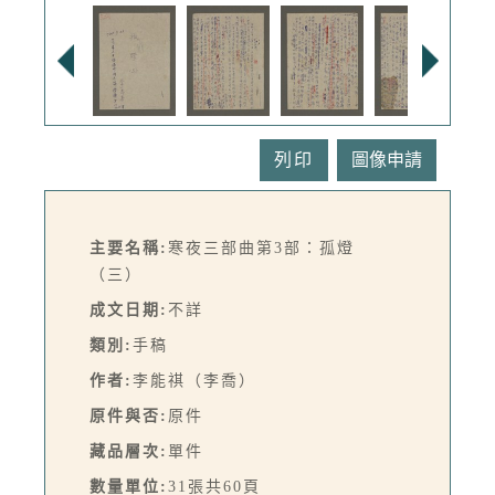
列印
主要名稱:
寒夜三部曲第3部：孤燈
（三）
成文日期:
不詳
類別:
手稿
作者:
李能祺（李喬）
原件與否:
原件
藏品層次:
單件
數量單位:
31張共60頁