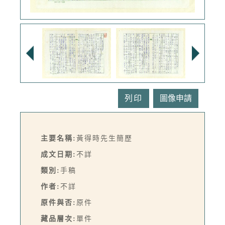
列印
主要名稱:
黃得時先生簡歷
成文日期:
不詳
類別:
手稿
作者:
不詳
原件與否:
原件
藏品層次:
單件