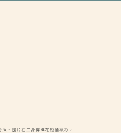
合照。照片右二身穿碎花短袖襯衫，