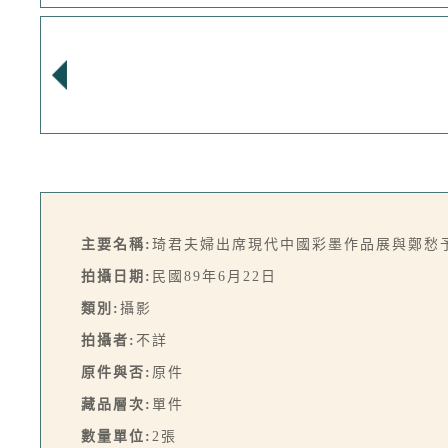
主要名稱:
琦君夫婦出席現代中國彩墨作品展與鄭愁
拍攝日期:
民國89年6月22日
類別:
攝影
拍攝者:
不詳
原件與否:
原件
藏品層次:
單件
數量單位:
2張