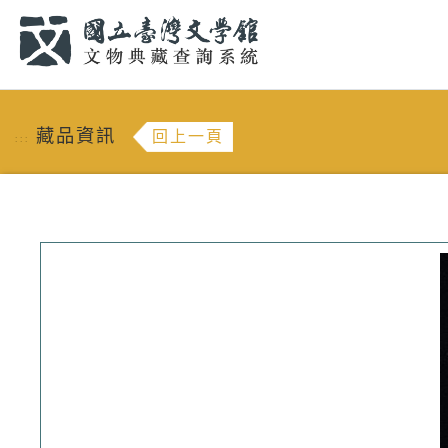
跳到主要內容
:::
藏品資訊
回上一頁
:::