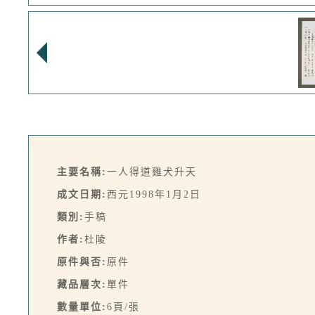
主要名稱:
一人得道雞犬升天
成文日期:
西元1998年1月2日
類別:
手稿
作者:
杜陵
原件與否:
原件
藏品層次:
單件
數量單位:
6頁/張