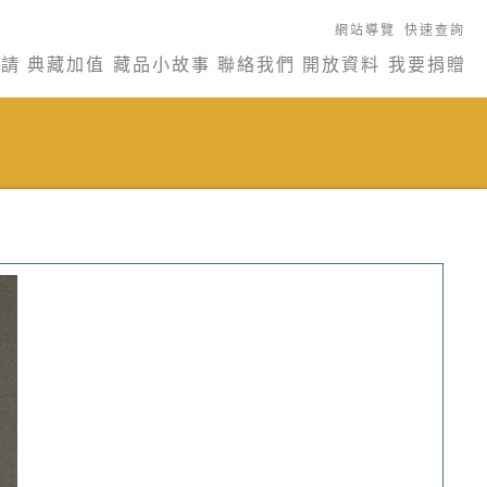
網站導覽
快速查詢
申請
典藏加值
藏品小故事
聯絡我們
開放資料
我要捐贈