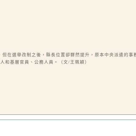
，但在選舉改制之後，縣長位置卻驟然提升，原本中央派遣的事
人和基層官員、公務人員。（文/王珮穎）