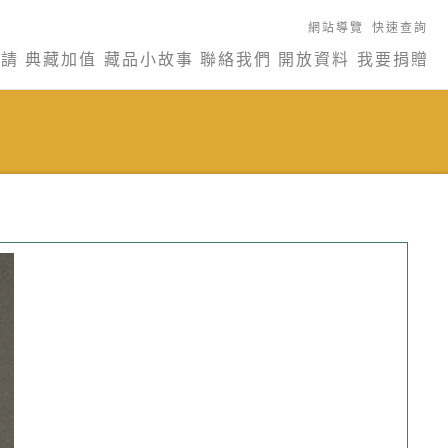
網站導覽
快速查詢
申請
典藏加值
藏品小故事
聯絡我們
開放資料
我要捐贈