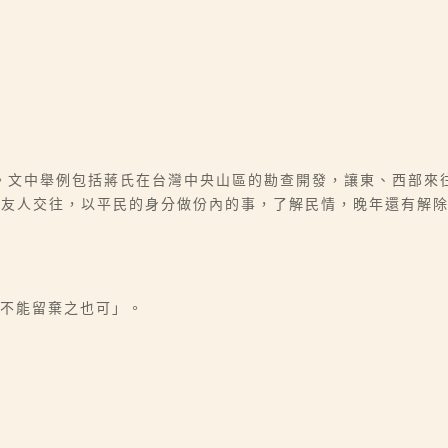
。文中舉例包括蔣氏在台灣中央山區的勘查開發，讓東、西部來
間友人交往，以平民的身分做份內的事，了解民情，晚年還有解
，不能留棄之也可」。