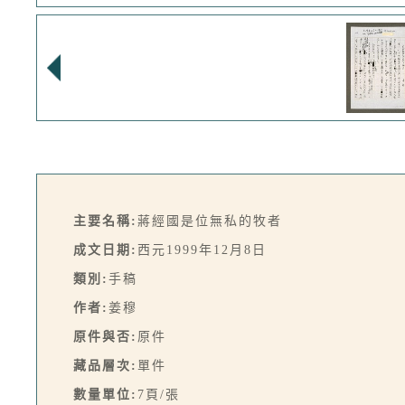
主要名稱:
蔣經國是位無私的牧者
成文日期:
西元1999年12月8日
類別:
手稿
作者:
姜穆
原件與否:
原件
藏品層次:
單件
數量單位:
7頁/張