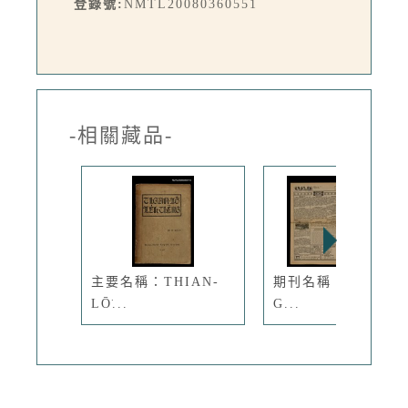
登錄號:
NMTL20080360551
-相關藏品-
主要名稱：THIAN-
期刊名稱：TÂI-OÂ
LŌ͘...
G...