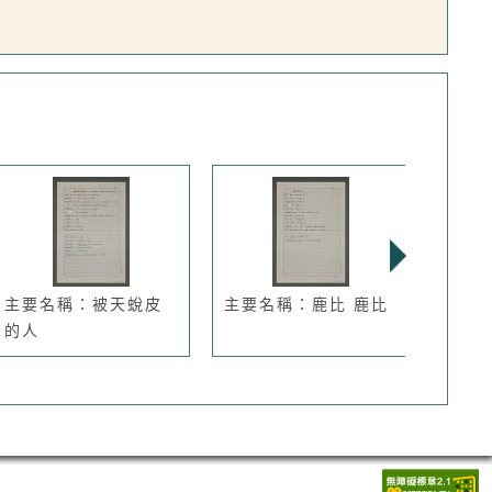
主要名稱：被天蛻皮
主要名稱：鹿比 鹿比
主要
的人
格夷