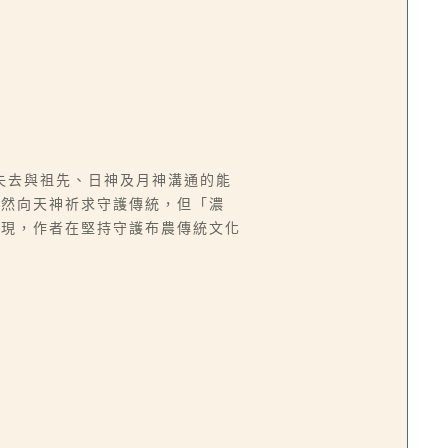
失去與祖先、日神及月神溝通的能
雖然向天神祈求守護傳統，但「濃
表現，作者在堅持守護布農傳統文化