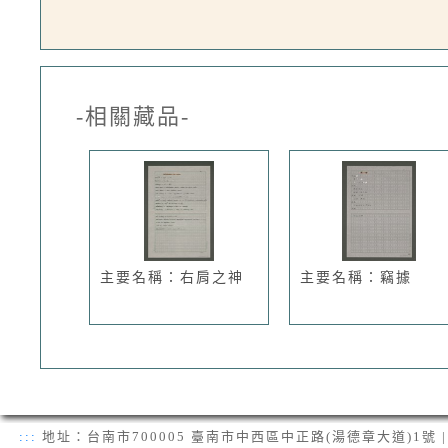
-相關藏品-
主要名稱：右肩之神
主要名稱：竊據
:::
地址：台南市700005 臺南市中西區中正路(湯德章大道)1號 | 電話：(