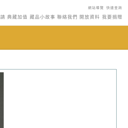
網站導覽
快速查詢
申請
典藏加值
藏品小故事
聯絡我們
開放資料
我要捐贈