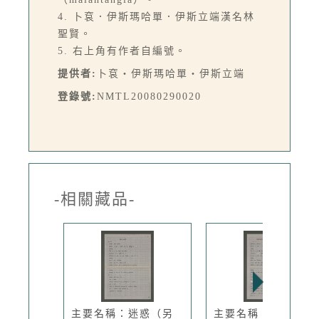
4. 卜袞．伊斯瑪哈單．伊斯立端漢名林
聖賢。
5. 右上角有作者自編號。
提供者:
卜袞‧伊斯瑪哈單‧伊斯立端
登錄號:
NMTL20080290020
-相關藏品-
主要名稱：迷惑（另
主要名稱：迷惑