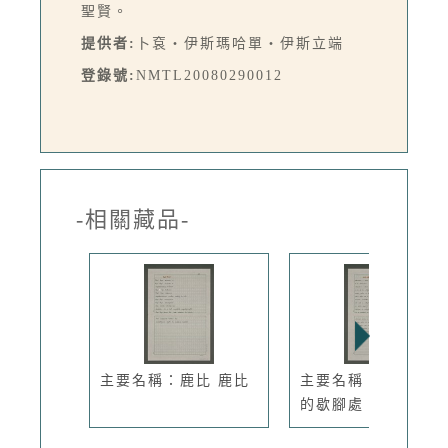
聖賢。
提供者:
卜袞‧伊斯瑪哈單‧伊斯立端
登錄號:
NMTL20080290012
-相關藏品-
主要名稱：鹿比 鹿比
主要名稱：那裡是我
的歇腳處