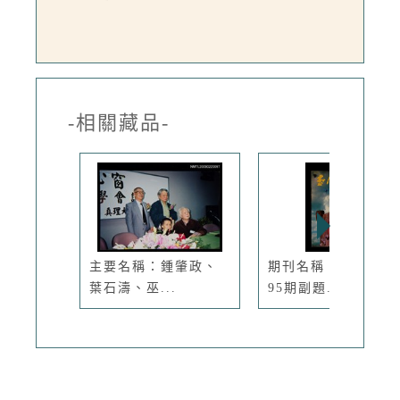
-相關藏品-
主要名稱：鍾肇政、
期刊名稱：臺灣文藝
葉石濤、巫...
95期副題...