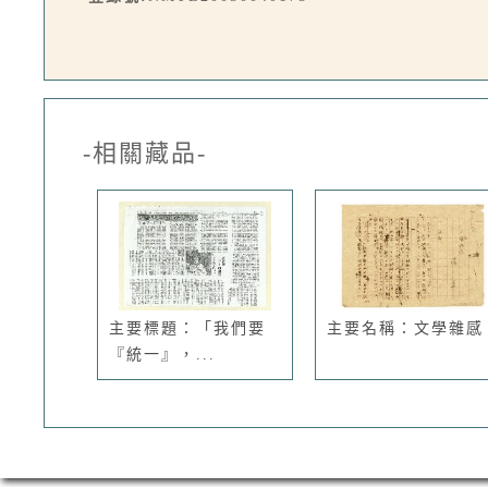
-相關藏品-
主要標題：「我們要
主要名稱：文學雜感
『統一』，...