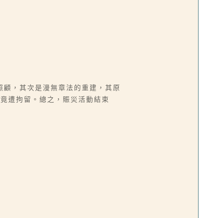
照顧，其次是漫無章法的重建，其原
願竟遭拘留。總之，賑災活動結束