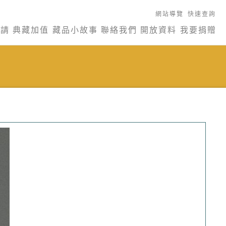
網站導覽
快速查詢
申請
典藏加值
藏品小故事
聯絡我們
開放資料
我要捐贈