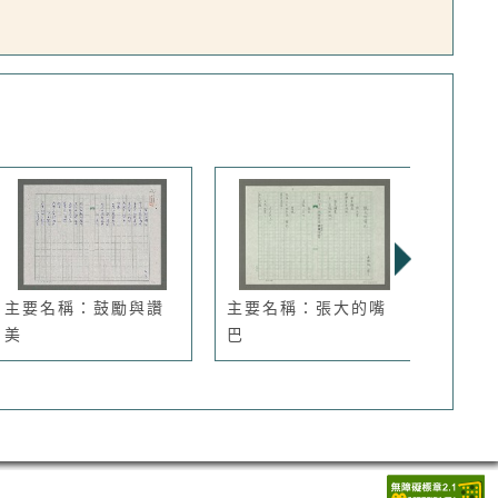
主要名稱：鼓勵與讚
主要名稱：張大的嘴
主要
美
巴