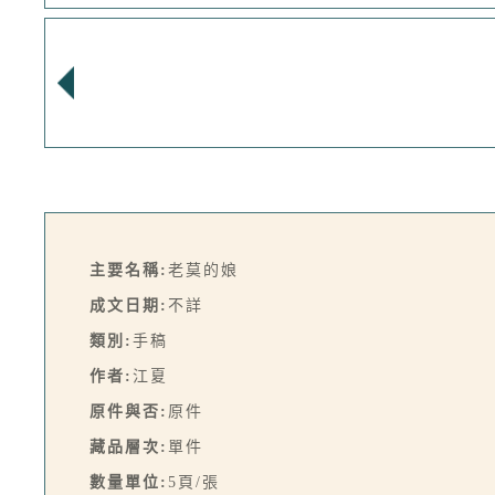
主要名稱:
老莫的娘
成文日期:
不詳
類別:
手稿
作者:
江夏
原件與否:
原件
藏品層次:
單件
數量單位:
5頁/張