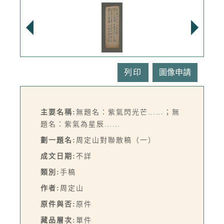
列印
主要名稱:
無題名：紫氣閃光芒……；無
題名：紫氣為星辰……
劃一題名:
周定山對聯散稿（一）
成文日期:
不詳
類別:
手稿
作者:
周定山
原件與否:
原件
藏品層次:
單件