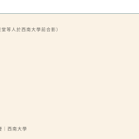
李晝堂等人於西南大學前合影）
慶｜西南大學