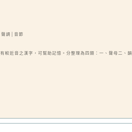
│聲調│音節
注有較近音之漢字，可幫助記憶。分整理為四類：一、聲母二、