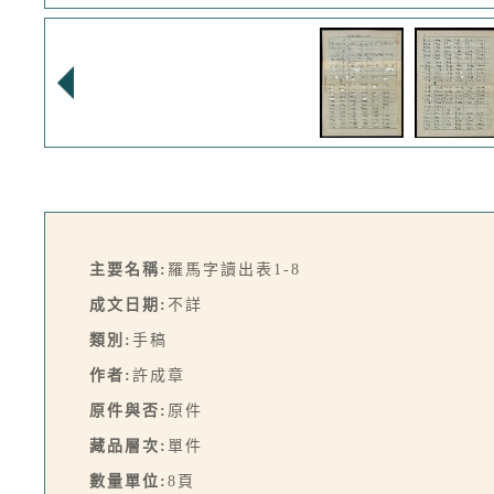
主要名稱:
羅馬字讀出表1-8
成文日期:
不詳
類別:
手稿
作者:
許成章
原件與否:
原件
藏品層次:
單件
數量單位:
8頁