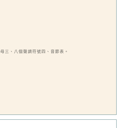
韻母三、八個聲調符號四、音節表。