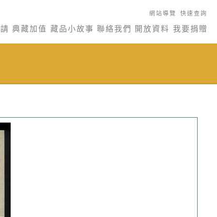
網站導覽
快速查詢
申請
典藏加值
藏品小故事
聯絡我們
開放資料
我要捐贈