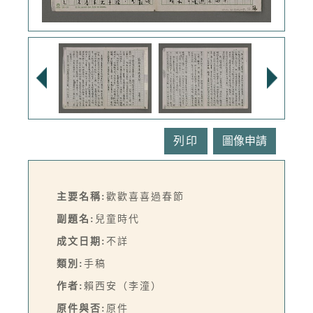
列印
主要名稱:
歡歡喜喜過春節
副題名:
兒童時代
成文日期:
不詳
類別:
手稿
作者:
賴西安（李潼）
原件與否:
原件