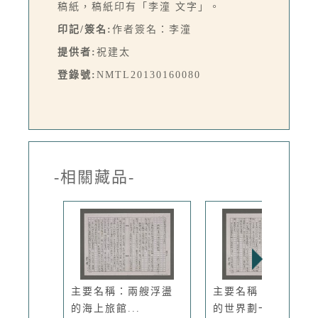
稿紙，稿紙印有「李潼 文字」。
印記/簽名:
作者簽名：李潼
提供者:
祝建太
登錄號:
NMTL20130160080
-相關藏品-
主要名稱：兩艘浮盪
主要名稱：望遠鏡裡
的海上旅館...
的世界劃一...