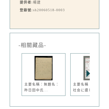
提供者:
楊建
登錄號:
sh20060518-0003
-相關藏品-
主要名稱：無題名：
主要名稱：無題名：
昨日田中氏...
社会に還し...