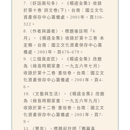
7.〈好話兩句多〉，《楊逵全集》收錄
於第十卷˙詩文卷(下)，台南：國立文化
資產保存中心籌備處，2001年，頁316-
322。
8.〈作者與讀者〉，標題後註明「6
月」，《楊逵全集》收錄於第十三卷˙未
定稿，台南：國立文化資產保存中心籌
備處，2001年，頁676-679。
9.〈三個臭皮匠〉，《楊逵全集》改題
為〈綠島時期家書：一九五六年七月〉
收錄於第十二卷˙書信卷，台南：國立文
化資產保存中心籌備處，2001年，頁4-
6。
10.〈文藝與生活〉，《楊逵全集》改題
為〈綠島時期家書：一九五六年九月〉
收錄於第十二卷˙書信卷，台南：國立文
化資產保存中心籌備處，2001年，頁7-
9。
11.〈豐年〉，標題前註明「獨幕喜