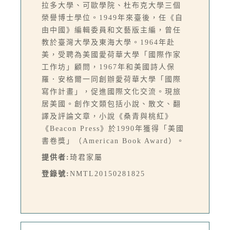
拉多大學、可歐學院、杜布克大學三個
榮譽博士學位。1949年來臺後，任《自
由中國》編輯委員和文藝版主編，曾任
教於臺灣大學及東海大學。1964年赴
美，受聘為美國愛荷華大學「國際作家
工作坊」顧問，1967年和美國詩人保
羅．安格爾一同創辦愛荷華大學「國際
寫作計畫」，促進國際文化交流。現旅
居美國。創作文類包括小說、散文、翻
譯及評論文章，小說《桑青與桃紅》
《Beacon Press》於1990年獲得「美國
書卷獎」（American Book Award）。
提供者:
琦君家屬
登錄號:
NMTL20150281825