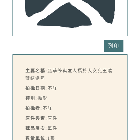
列印
主要名稱:
聶華苓與友人攝於大女兒王曉
薇結婚照
拍攝日期:
不詳
類別:
攝影
拍攝者:
不詳
原件與否:
原件
藏品層次:
單件
數量單位:
1張