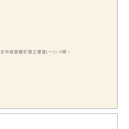
中收錄關於頭之俚語(一)1-9條，