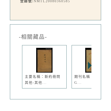
登錄號:
NMTL20080360585
-相關藏品-
主要名稱：新約冊問
期刊名稱：LÚ SOA
其他-其他...
G...