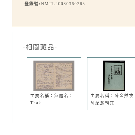
登錄號:
NMTL20080360265
-相關藏品-
主要名稱：無題名：
主要名稱：陳金然牧
Tha̍k...
師紀念輯其...