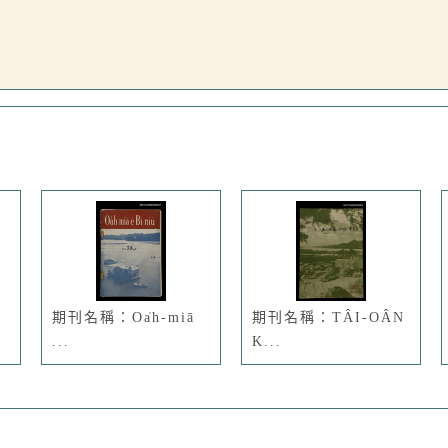
期刊名稱：Oa̍h-miā
期刊名稱：TÂI-OÂN
...
K...