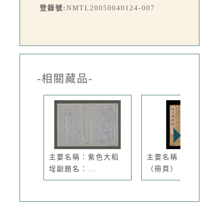
登錄號:
NMTL20050040124-007
-相關藏品-
主要名稱：紫色大稻
主要名稱：雅人深致
埕副題名：...
（冊頁）