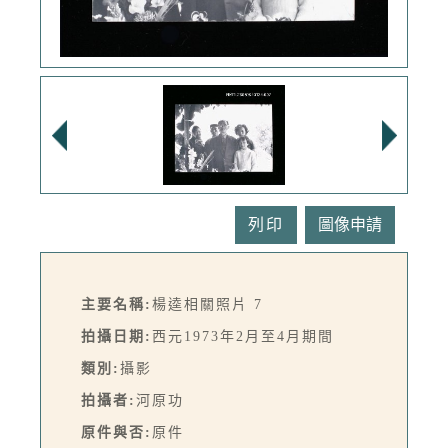
列印
主要名稱:
楊逵相關照片 7
拍攝日期:
西元1973年2月至4月期間
類別:
攝影
拍攝者:
河原功
原件與否:
原件