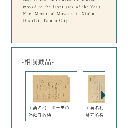
seen in the photo have since been
moved to the front gate of the Yang
Kuei Memorial Museum in Xinhua
District, Tainan City.
-相關藏品-
主要名稱：ポーモの
主要名稱：蟻の普請
死翻譯名稱...
翻譯名稱：...