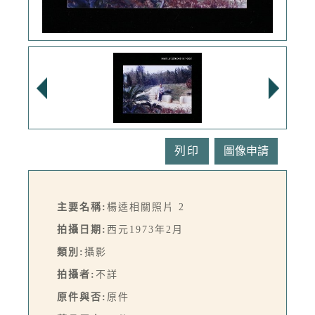
列印
主要名稱:
楊逵相關照片 2
拍攝日期:
西元1973年2月
類別:
攝影
拍攝者:
不詳
原件與否:
原件