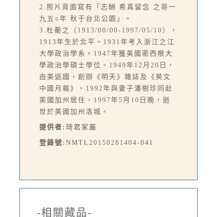
2.照片背面寫有「志酬 希真留念 之哥一
九五○年 秋于台北公園」。
3.杜蘅之（1913/00/00-1997/05/10），
1913年生於北平。1931年考入浙江之江
大學政治學系。1947年獲美國密西根大
學政治學碩士學位。1949年12月20日，
由美返國，創辦《明天》雜誌及《英文
中國月報》。1992年與妻子潘樹珍同赴
美國加州居住，1997年5月10日晚，逝
世於美國加州洛城。
提供者:
琦君家屬
登錄號:
NMTL20150281404-041
-相關藏品-