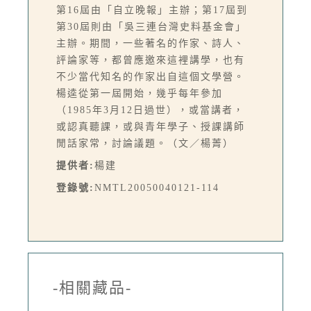
第16屆由「自立晚報」主辦；第17屆到
第30屆則由「吳三連台灣史料基金會」
主辦。期間，一些著名的作家、詩人、
評論家等，都曾應邀來這裡講學，也有
不少當代知名的作家出自這個文學營。
楊逵從第一屆開始，幾乎每年參加
（1985年3月12日過世），或當講者，
或認真聽課，或與青年學子、授課講師
閒話家常，討論議題。（文／楊菁）
提供者:
楊建
登錄號:
NMTL20050040121-114
-相關藏品-