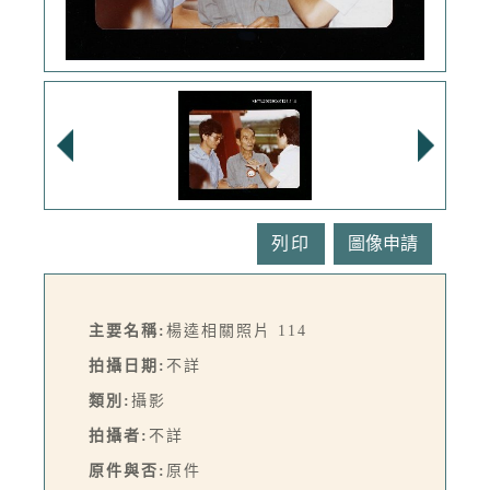
列印
主要名稱:
楊逵相關照片 114
拍攝日期:
不詳
類別:
攝影
拍攝者:
不詳
原件與否:
原件