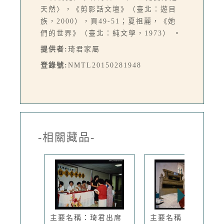
天然〉，《剪影話文壇》（臺北：遊目
族，2000），頁49-51；夏祖麗，《她
們的世界》（臺北：純文學，1973） 。
提供者:
琦君家屬
登錄號:
NMTL20150281948
-相關藏品-
主要名稱：琦君出席
主要名稱：琦君個人