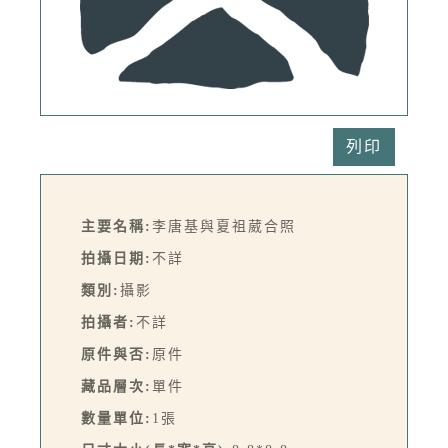
列印
主要名稱:
李唐基與夏祖葳合照
拍攝日期:
不詳
類別:
攝影
拍攝者:
不詳
原件與否:
原件
藏品層次:
單件
數量單位:
1張