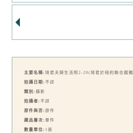
主要名稱:
琦君夫婦生活照2-20(琦君於紐約聯合國獨
拍攝日期:
不詳
類別:
攝影
拍攝者:
不詳
原件與否:
原件
藏品層次:
單件
數量單位:
1張