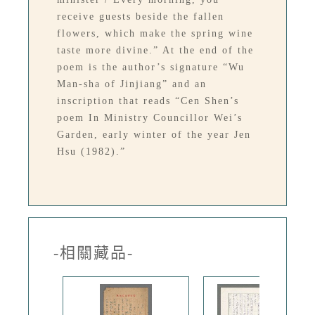
receive guests beside the fallen
flowers, which make the spring wine
taste more divine.” At the end of the
poem is the author’s signature “Wu
Man-sha of Jinjiang” and an
inscription that reads “Cen Shen’s
poem In Ministry Councillor Wei’s
Garden, early winter of the year Jen
Hsu (1982).”
-相關藏品-