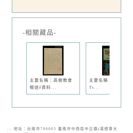
-相關藏品-
主要名稱：高樹教會
主要名稱：Kū-Iok
贈送ê資料...
Ts...
:::
地址：台南市700005 臺南市中西區中正路(湯德章大