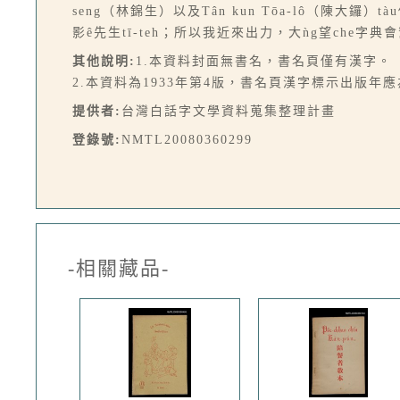
seng（林錦生）以及Tân kun Tōa-lô（陳大鑼）tà
影ê先生tī-teh；所以我近來出力，大ǹg望che字典會幫助tsō
其他說明:
1.本資料封面無書名，書名頁僅有漢字。
2.本資料為1933年第4版，書名頁漢字標示出版年應
提供者:
台灣白話字文學資料蒐集整理計畫
登錄號:
NMTL20080360299
-相關藏品-