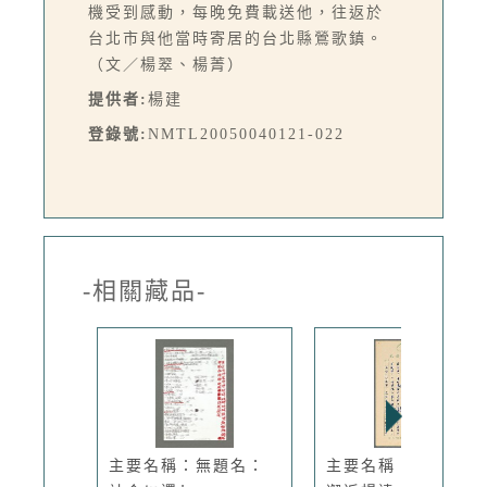
機受到感動，每晚免費載送他，往返於
台北市與他當時寄居的台北縣鶯歌鎮。
（文／楊翠、楊菁）
提供者:
楊建
登錄號:
NMTL20050040121-022
-相關藏品-
主要名稱：無題名：
主要名稱：烽火彰化