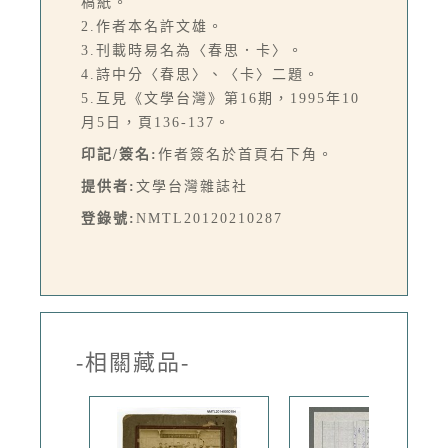
稿紙。
2.作者本名許文雄。
3.刊載時易名為〈春思．卡〉。
4.詩中分〈春思〉、〈卡〉二題。
5.互見《文學台灣》第16期，1995年10
月5日，頁136-137。
印記/簽名:
作者簽名於首頁右下角。
提供者:
文學台灣雜誌社
登錄號:
NMTL20120210287
-相關藏品-