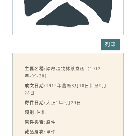
列印
主要名稱:
梁啟超致林獻堂函（1912
年-09-28）
成文日期:
1912年舊曆8月18日新曆9月
28日
寄件日期:
大正1年9月29日
類別:
信札
原件與否:
原件
藏品層次:
單件