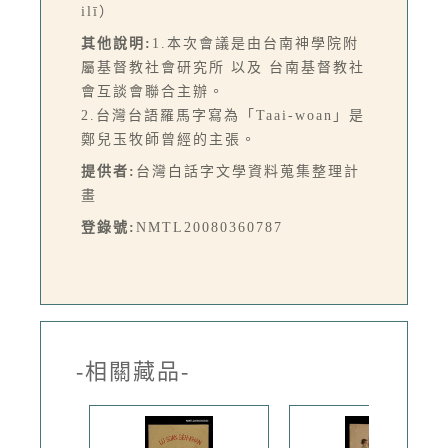
ilī）
其他說明:
1.本次會議是由台南神學院附
屬基督教社會研究所 以及 台南基督教社
會互談會聯合主辦。
2.台灣台語羅馬字寫為「Taai-woan」是
鄭兒玉牧師曾經的主張。
提供者:
台灣白話字文學資料蒐集整理計
畫
登錄號:
NMTL20080360787
-相關藏品-