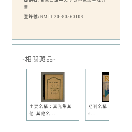
提供者:
台灣白話字文學資料蒐集整理計
畫
登錄號:
NMTL20080360108
-相關藏品-
主要名稱：真光集其
期刊名稱：Ka-têng
他-其他名...
ê...