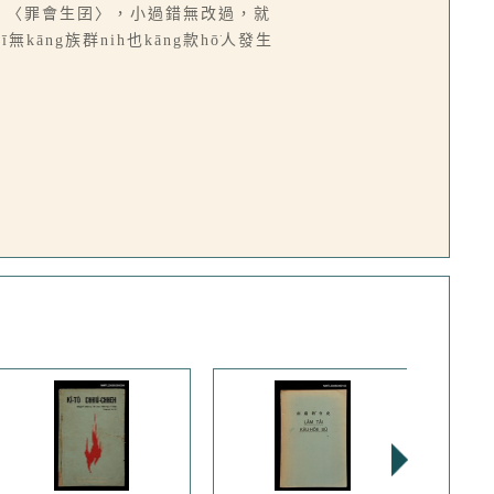
ê試探。〈罪會生囝〉，小過錯無改過，就
āng族群nih也kāng款hō͘人發生