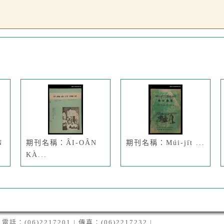
N
期刊名稱：ÂI-OÂN
期刊名稱：Múi-ji̍t ...
KÀ...
06)2217201 | 傳真：(06)2217232 |