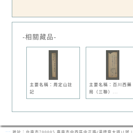
-相關藏品-
主要名稱：周定山註
主要名稱：百川西藥
記
局（三聯）...
:::
地址：台南市700005 臺南市中西區中正路(湯德章大道)1號 | 電話：(