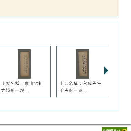
主要名稱：壽山宅相
主要名稱：永成先生
主要
大婚劃一題...
千古劃一題...
穀旦（