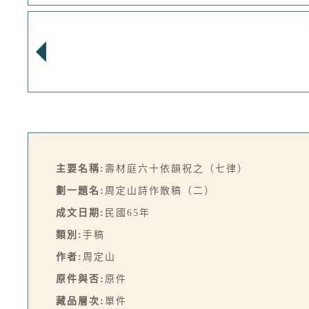
主要名稱:
壽材庭六十依韻祝之（七律）
劃一題名:
周定山詩作散稿（二）
成文日期:
民國65年
類別:
手稿
作者:
周定山
原件與否:
原件
藏品層次:
單件