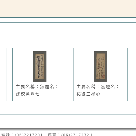
主要名稱：無題名：
主要名稱：無題名：
建校薰陶七...
祐彼三星心...
06)2217201 | 傳真：(06)2217232 |