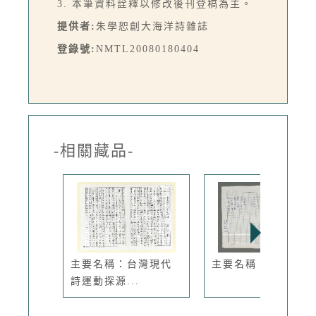
3. 本筆資料詮釋以修改後刊登稿為主。
提供者:
朱學恕創大海洋詩雜誌
登錄號:
NMTL20080180404
-相關藏品-
主要名稱：台灣現代
主要名稱：河流的臉
詩運動探源...