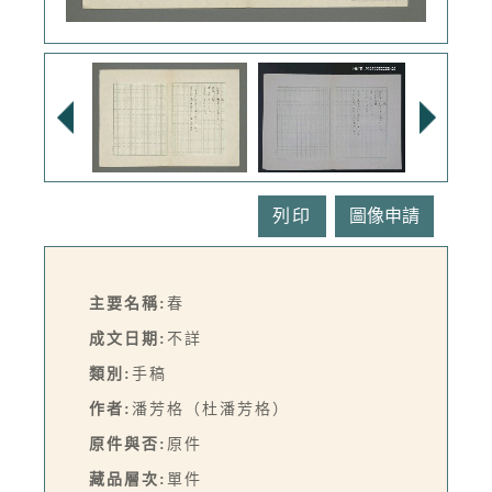
列印
主要名稱:
春
成文日期:
不詳
類別:
手稿
作者:
潘芳格（杜潘芳格）
原件與否:
原件
藏品層次:
單件