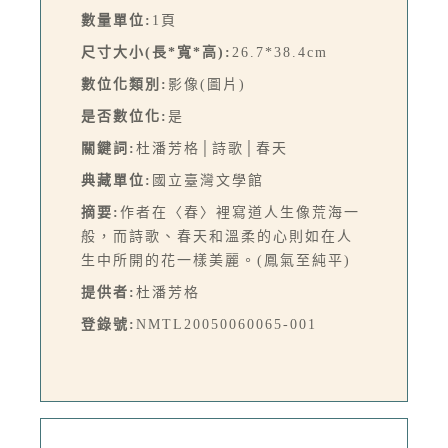
數量單位:
1頁
尺寸大小(長*寬*高):
26.7*38.4cm
數位化類別:
影像(圖片)
是否數位化:
是
關鍵詞:
杜潘芳格│詩歌│春天
典藏單位:
國立臺灣文學館
摘要:
作者在〈春〉裡寫道人生像荒海一
般，而詩歌、春天和溫柔的心則如在人
生中所開的花一樣美麗。(鳳氣至純平)
提供者:
杜潘芳格
登錄號:
NMTL20050060065-001