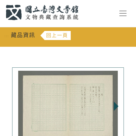
跳到主要內容
:::
藏品資訊
回上一頁
:::