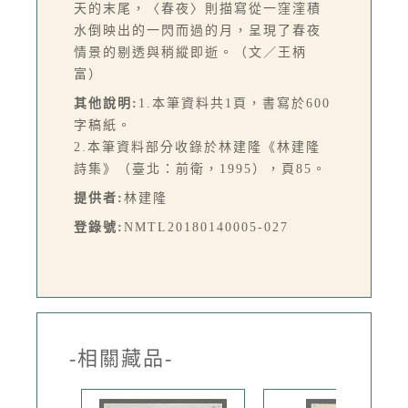
天的末尾，〈春夜〉則描寫從一窪漥積
水倒映出的一閃而過的月，呈現了春夜
情景的剔透與稍縱即逝。（文／王柄
富）
其他說明:
1.本筆資料共1頁，書寫於600
字稿紙。
2.本筆資料部分收錄於林建隆《林建隆
詩集》（臺北：前衛，1995），頁85。
提供者:
林建隆
登錄號:
NMTL20180140005-027
-相關藏品-