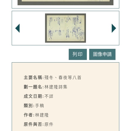
列印
主要名稱:
殘冬、春夜等八首
劃一題名:
林建隆詩集
成文日期:
不詳
類別:
手稿
作者:
林建隆
原件與否:
原件