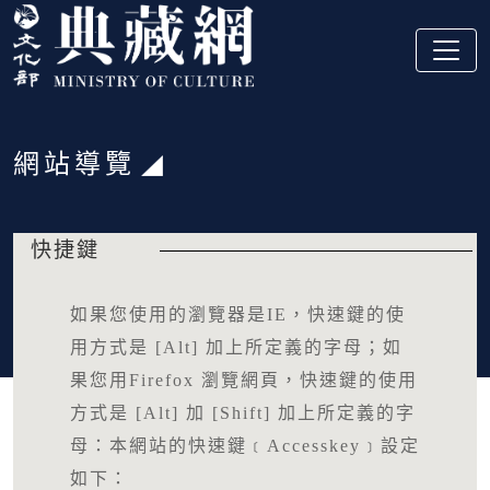
跳到主要內容
:::
網站導覽
:::
快捷鍵
如果您使用的瀏覽器是IE，快速鍵的使
用方式是 [Alt] 加上所定義的字母；如
果您用Firefox 瀏覽網頁，快速鍵的使用
方式是 [Alt] 加 [Shift] 加上所定義的字
母：本網站的快速鍵﹝Accesskey﹞設定
如下：