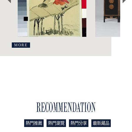
MORE
藏品推薦
熱門推薦
熱門瀏覽
熱門分享
最新藏品