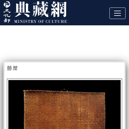
跳到主要內容
:::
藏品資訊
:::
藤蓆