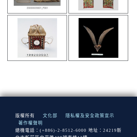
:::
版權所有
文化部
隱私權及安全政策宣示
著作權聲明
總機電話：(+886)-2-8512-6000 地址：24219新