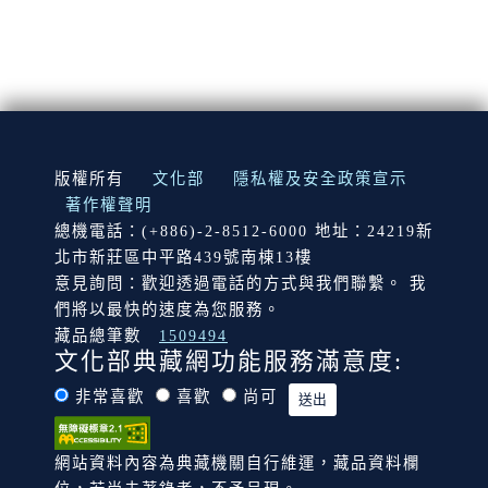
:::
版權所有
文化部
隱私權及安全政策宣示
著作權聲明
總機電話：(+886)-2-8512-6000 地址：24219新
北市新莊區中平路439號南棟13樓
意見詢問：歡迎透過電話的方式與我們聯繫。 我
們將以最快的速度為您服務。
藏品總筆數
1509494
文化部典藏網功能服務滿意度:
非常喜歡
喜歡
尚可
網站資料內容為典藏機關自行維運，藏品資料欄