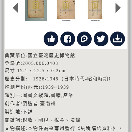
典藏單位:國立臺灣歷史博物館
登錄號:2005.006.0408
尺寸:15.1 x 22.5 x 0.2cm
歷史分期: 1926-1945（日本時代-昭和時期）
推測年份(西元):1939~1939
類別一:圖書文獻類,書籍,產業
創作者/製造者:臺南州
製造地:不詳
關鍵詞:稅收、國稅、稅金、法條
文物描述:本物件為臺南州發行《納稅講話資料》，