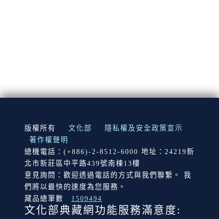
:::
版權所有
文化部
隱私權及安全政策宣示
著作權聲明
總機電話：(+886)-2-8512-6000 地址：24219新
北市新莊區中平路439號南棟13樓
意見詢問：歡迎透過電話的方式與我們聯繫。 我
們將以最快的速度為您服務。
藏品總筆數
1509494
文化部典藏網功能服務滿意度: