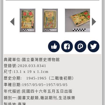
典藏單位:國立臺灣歷史博物館
登錄號:2020.033.0341
尺寸:13.1 x 19 x 1.1cm
歷史分期: 1945-1965（二戰後初期）
準確日期:1957/05/05~1957/05/05
年代描述:民國四十六年五月五日出版
類別一:圖書文獻類,雜誌期刊,生活娛樂
製造地:臺灣