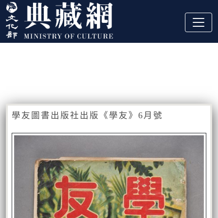
跳到主要內容
:::
藏品資訊
:::
學友圖書出版社出版《學友》6月號